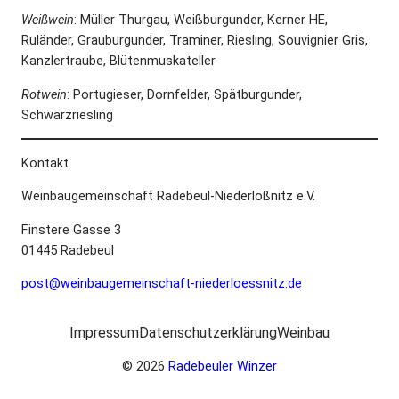
Weißwein
: Müller Thurgau, Weißburgunder, Kerner HE,
Ruländer, Grauburgunder, Traminer, Riesling, Souvignier Gris,
Kanzlertraube, Blütenmuskateller
Rotwein
: Portugieser, Dornfelder, Spätburgunder,
Schwarzriesling
Kontakt
Weinbaugemeinschaft Radebeul-Niederlößnitz e.V.
Finstere Gasse 3
01445 Radebeul
post@weinbaugemeinschaft-niederloessnitz.de
Impressum
Datenschutzerklärung
Weinbau
© 2026
Radebeuler Winzer