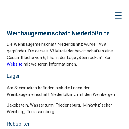
Zum
Inhalt
springen
Weinbaugemeinschaft Niederlößnitz
Die Weinbaugemeinschaft Niederlößnitz wurde 1988
gegründet. Die derzeit 63 Mitglieder bewirtschaften eine
Gesamtfläche von 6,1 ha in der Lage „Steinrücken“. Zur
Website
mit weiteren Informationen.
Lagen
Am Steinrücken befinden sich die Lagen der
Weinbaugemeinschaft Niederlößnitz mit den Weinbergen:
Jakobstein, Wasserturm, Friedensburg, Minkwitz´scher
Weinberg, Terrassenberg
Rebsorten